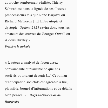
approche sombrement réaliste, Thierry
Schwab est dans la lignée de ses illustres
prédécesseurs tels que René Barjavel ou
Richard Matheson […] Entre utopie et
dystopie,
Optima 2121
ravira donc tous les
amateurs des œuvres de Georges Orwell ou
Aldous Huxley »
Webzine le suricate
« L’auteur a analysé de façon assez
convaincante et plausible ce que nos
sociétés pourraient devenir [...] Ce roman
d’anticipation sociétale est agréable à lire,
plausible, bourré d’informations et de détails
bien pensés. »
Blog Les Chroniques de
l'imaginaire