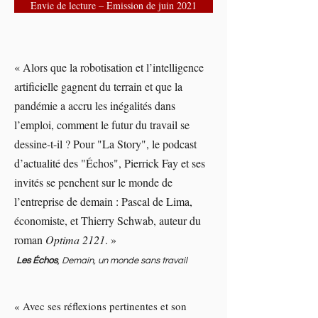
Envie de lecture – Emission de juin 2021
« Alors que la robotisation et l’intelligence
artificielle gagnent du terrain et que la
pandémie a accru les inégalités dans
l’emploi, comment le futur du travail se
dessine-t-il ? Pour "La Story", le podcast
d’actualité des "Échos", Pierrick Fay et ses
invités se penchent sur le monde de
l’entreprise de demain : Pascal de Lima,
économiste, et Thierry Schwab, auteur du
roman
Optima 2121
. »
Les Échos
,
Demain, un monde sans travail
« Avec ses réflexions pertinentes et son