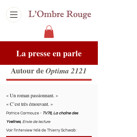
La presse en parle
Autour de
Optima 2121
« Un roman passionnant. »
« C’est très émouvant. »
Patrice Carmouze -
TV78, La chaîne des
Yvelines
,
Envie de lecture
Voir l'interview télé de Thierry Schwab :