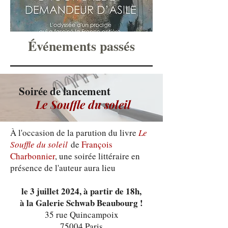
Événements passés
Soirée de lancement
Le Souffle du soleil
À l'occasion de la parution du livre
Le
Souffle du soleil
de
François
Charbonnier
, une soirée littéraire en
présence de l'auteur aura lieu
le 3 juillet 2024, à partir de 18h,
à la Galerie Schwab Beaubourg !
35 rue Quincampoix
75004 Paris